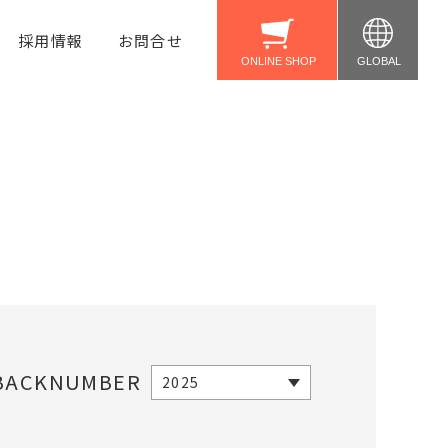
採用情報
お問合せ
United States
Taiwan
公式ショップ
Amazon
Yahoo!
楽天
BACKNUMBER
2025