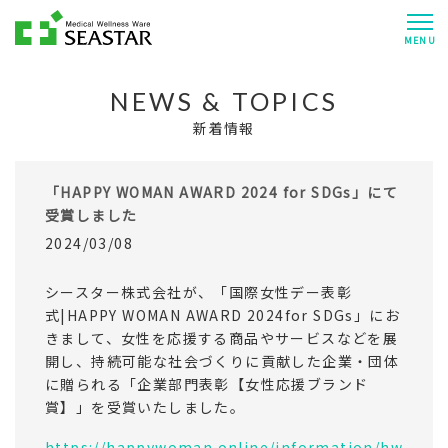
MENU
NEWS & TOPICS
新着情報
「HAPPY WOMAN AWARD 2024 for SDGs」にて
受賞しました
2024/03/08
シースター株式会社が、「国際女性デー表彰
式|HAPPY WOMAN AWARD 2024for SDGs」にお
きまして、女性を応援する商品やサービスなどを展
開し、持続可能な社会づくりに貢献した企業・団体
に贈られる「企業部門表彰【女性応援ブランド
賞】」を受賞いたしました。
https://happywoman.online/information/hw