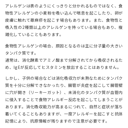
アレルゲンは表のようにくっきりと分かれるものではなく、食
物性アレルゲンの小麦粉を吸い込んで喘息を起こしたり、卵が
皮膚に触れて蕁麻疹を起こす場合もあります。また、食物性と
吸入性の2種類以上のアレルゲンを持っている場合もあり、複
雑化していることもあります。
食物性アレルゲンの場合、原因となるのは主に分子量の大きい
タンパク質です。
通常は、消化酵素でアミノ酸まで分解されてから吸収されるた
め、IgEが反応してヒスタミンを放出することはありません。
しかし、子供の場合などは消化吸収力が未熟なためにタンパク
質を十分に分解できなかったり、腸管が炎症を起こして腸管壁
に穴が開き（リーキーガット）、未消化のタンパク質が血管内
に侵入することで食物アレルギー反応を起こしてしまうことが
あります。消化吸収能力が高まるにつれて、自然と症状が落ち
着いてくることもありますが、一度アレルギーを起こすと抗体
記憶により、抗原情報が残りますので注意が必要です。