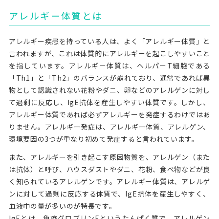
アレルギー体質とは
アレルギー疾患を持っている人は、よく「アレルギー体質」と
言われますが、これは体質的にアレルギーを起こしやすいこと
を指しています。アレルギー体質は、ヘルパーT細胞である
「Th1」と「Th2」のバランスが崩れており、通常であれば異
物として認識されない花粉やダニ、卵などのアレルゲンに対し
て過剰に反応し、IgE抗体を産生しやすい体質です。しかし、
アレルギー体質であれば必ずアレルギーを発症するわけではあ
りません。アレルギー発症は、アレルギー体質、アレルゲン、
環境要因の3つが重なり初めて発症すると言われています。
また、アレルギーを引き起こす原因物質を、アレルゲン（また
は抗体）と呼び、ハウスダストやダニ、花粉、食べ物などが良
く知られているアレルゲンです。アレルギー体質は、アレルゲ
ンに対して過剰に反応する体質で、IgE抗体を産生しやすく、
血液中の量が多いのが特長です。
IgEとは、免疫グロブリンEというたんぱく質で、アレルゲン