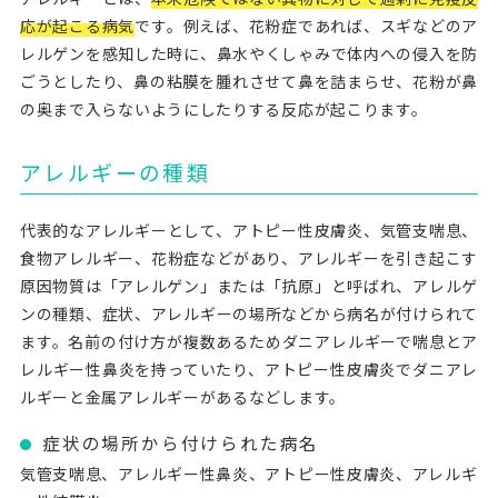
応が起こる病気
です。例えば、花粉症であれば、スギなどのア
レルゲンを感知した時に、鼻水やくしゃみで体内への侵入を防
ごうとしたり、鼻の粘膜を腫れさせて鼻を詰まらせ、花粉が鼻
の奥まで入らないようにしたりする反応が起こります。
アレルギーの種類
代表的なアレルギーとして、アトピー性皮膚炎、気管支喘息、
食物アレルギー、花粉症などがあり、アレルギーを引き起こす
原因物質は「アレルゲン」または「抗原」と呼ばれ、アレルゲ
ンの種類、症状、アレルギーの場所などから病名が付けられて
ます。名前の付け方が複数あるためダニアレルギーで喘息とア
レルギー性鼻炎を持っていたり、アトピー性皮膚炎でダニアレ
ルギーと金属アレルギーがあるなどします。
症状の場所から付けられた病名
気管支喘息、アレルギー性鼻炎、アトピー性皮膚炎、アレルギ