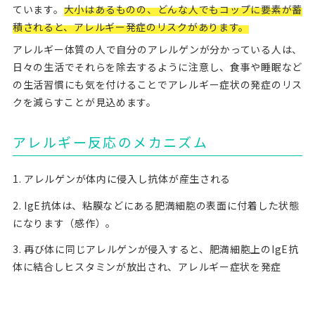
ています。
大小はあるものの、どんな人でもコップに要素が蓄
積されると、アレルギー発症のリスクがあります。
アレルギー体質の人で自分のアレルゲンが分かっている人は、
日々の生活でそれらを除去するように注意し、食事や睡眠など
の生活習慣にも気を付けることでアレルギー症状の発症のリス
クを減らすことが見込めます。
アレルギー反応のメカニズム
1. アレルゲンが体内に侵入し抗体が産生される
2. IgE抗体は、粘膜などにある肥満細胞の表面に付着した状態
になります（感作）。
3. 再び体に同じアレルゲンが侵入すると、肥満細胞上のIgE抗
体に結合しヒスタミンが放出され、アレルギー症状を発症