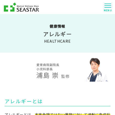
MENU
健康情報
アレルギー
HEALTHCARE
アレルギーとは
アレルギーとは、
本来危険ではない異物に対して過剰に免疫反