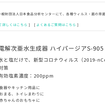
一般財団法人日本食品分析センターにて、各種ウィルス・菌の除
て詳しくはこちら
] [
よくあるご質問はこちら
]
電解次亜水生成器 ハイパージアS-905
水と塩だけで、新型コロナウィルス（2019-n
対策
有効塩素濃度：200ppm
食器やキッチン用品に
おまる、トイレまわりに
赤ちゃんのおもちゃに