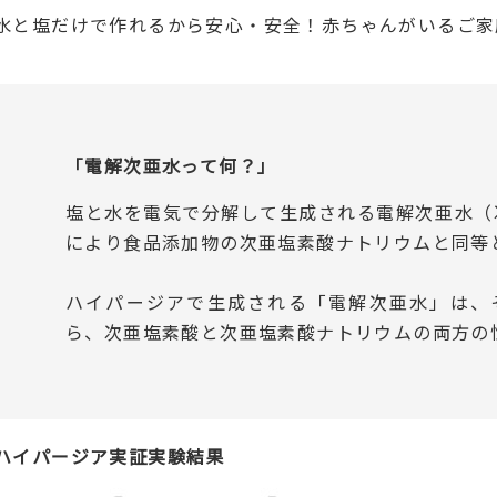
水と塩だけで作れるから安心・安全！赤ちゃんがいるご家
「電解次亜水って何？」
塩と水を電気で分解して生成される電解次亜水（
により食品添加物の次亜塩素酸ナトリウムと同等
ハイパージアで生成される「電解次亜水」は、
ら、次亜塩素酸と次亜塩素酸ナトリウムの両方の
ハイパージア実証実験結果