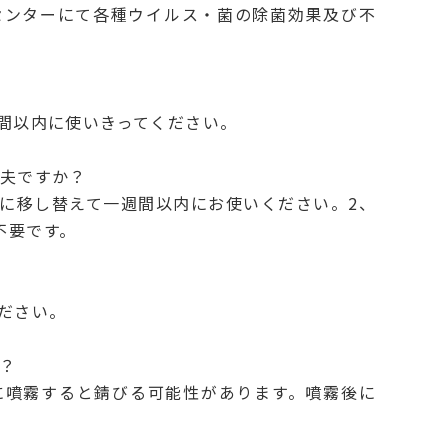
センターにて各種ウイルス・菌の除菌効果及び不
間以内に使いきってください。
夫ですか？
に移し替えて一週間以内にお使いください。2、
不要です。
ださい。
？
に噴霧すると錆びる可能性があります。噴霧後に