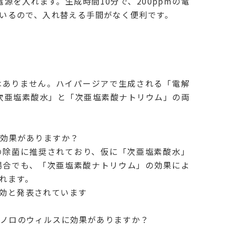
源を入れます。生成時間10分で、200ppmの電
ているので、入れ替える手間がなく便利です。
はありません。ハイパージアで生成される「電解
次亜塩素酸水」と「次亜塩素酸ナトリウム」の両
効果がありますか？
の除菌に推奨されており、仮に「次亜塩素酸水」
場合でも、「次亜塩素酸ナトリウム」の効果によ
れます。
効と発表されています
ノロのウィルスに効果がありますか？