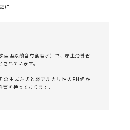
庭に
次亜塩素酸含有食塩水）で、厚生労働省
とされています。
その生成方式と弱アルカリ性のPH値か
性質を持っております。