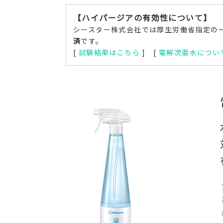
【ハイパージアの有効性について】
シースター株式会社では厚生労働省指定の
済
です。
[
試験結果はこちら
] [
電解次亜水につい