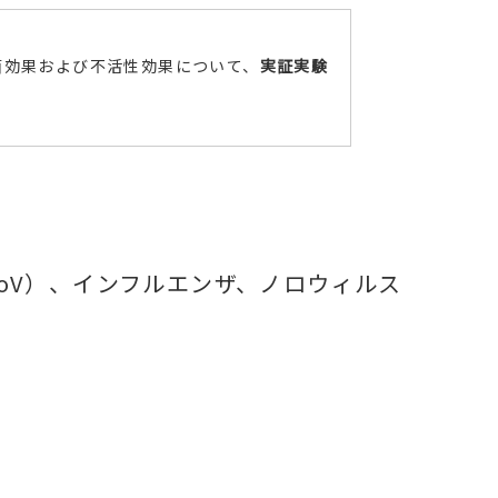
菌効果および不活性効果について、
実証実験
CoV）、インフルエンザ、ノロウィルス