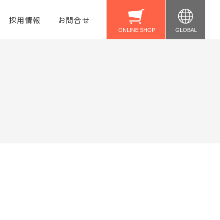
採用情報
お問合せ
United States
Taiwan
公式ショップ
Amazon
Yahoo!
楽天