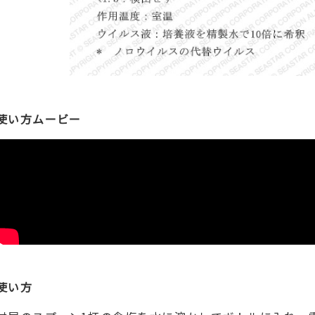
使い方ムービー
使い方