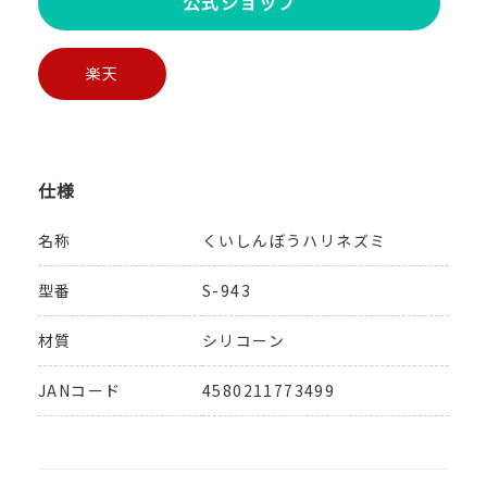
公式ショップ
楽天
仕様
名称
くいしんぼうハリネズミ
型番
S-943
材質
シリコーン
JANコード
4580211773499