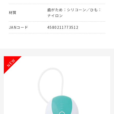
歯がため：シリコーン／ひも：
材質
ナイロン
JANコード
4580211773512