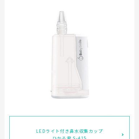
LEDライト付き鼻水収集カップ
ひかる君 S-415