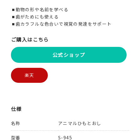
動物の形や名前を学べる
歯がためにも使える
歯カラフルな色合いで視覚の発達をサポート
ご購入はこちら
公式ショップ
楽天
仕様
名称
アニマルひもとおし
型番
S-945