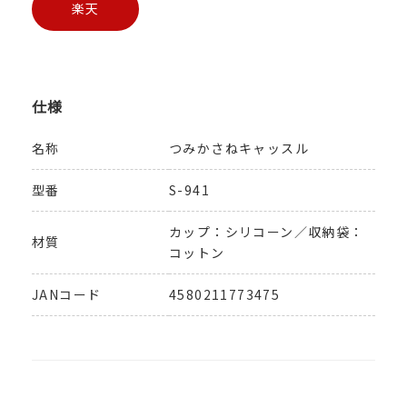
楽天
仕様
名称
つみかさねキャッスル
型番
S-941
カップ：シリコーン／収納袋：
材質
コットン
JANコード
4580211773475