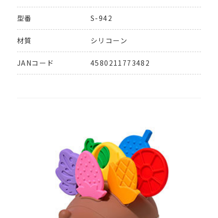
型番
S-942
材質
シリコーン
JANコード
4580211773482