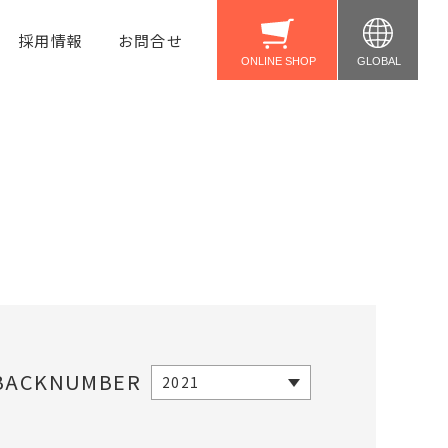
採用情報
お問合せ
United States
Taiwan
公式ショップ
Amazon
Yahoo!
楽天
BACKNUMBER
2021