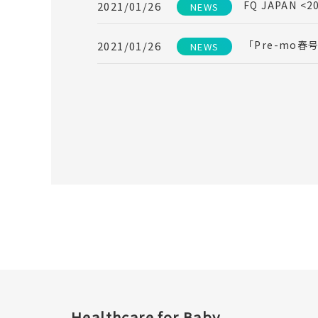
FQ JAPAN
2021/01/26
NEWS
「Pre-mo
2021/01/26
NEWS
Healthcare for Baby